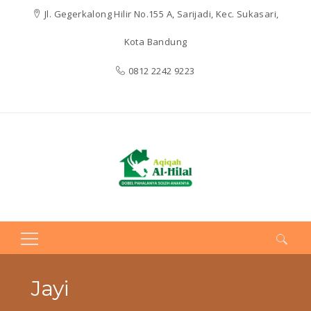
Jl. Gegerkalong Hilir No.155 A, Sarijadi, Kec. Sukasari,
Kota Bandung
0812 2242 9223
Search
for:
Jayi