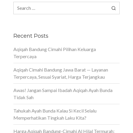
Search
for:
Recent Posts
Aqiqah Bandung Cimahi Pilihan Keluarga
Terpercaya
Aqiqah Cimahi Bandung Jawa Barat — Layanan
Terpercaya, Sesuai Syariat, Harga Terjangkau
Awas! Jangan Sampai Ibadah Aqiqah Ayah Bunda
Tidak Sah
Tahukah Ayah Bunda Kalau Si Kecil Selalu
Memperhatikan Tingkah Laku Kita?
Harga Aqiqah Bandung-Cimahi Al Hilal Termurah: