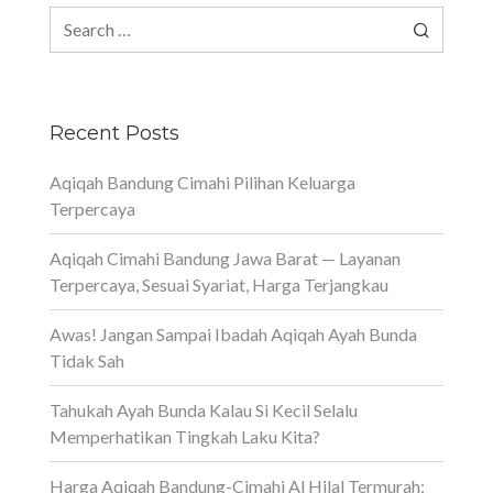
Search
for:
Recent Posts
Aqiqah Bandung Cimahi Pilihan Keluarga
Terpercaya
Aqiqah Cimahi Bandung Jawa Barat — Layanan
Terpercaya, Sesuai Syariat, Harga Terjangkau
Awas! Jangan Sampai Ibadah Aqiqah Ayah Bunda
Tidak Sah
Tahukah Ayah Bunda Kalau Si Kecil Selalu
Memperhatikan Tingkah Laku Kita?
Harga Aqiqah Bandung-Cimahi Al Hilal Termurah: