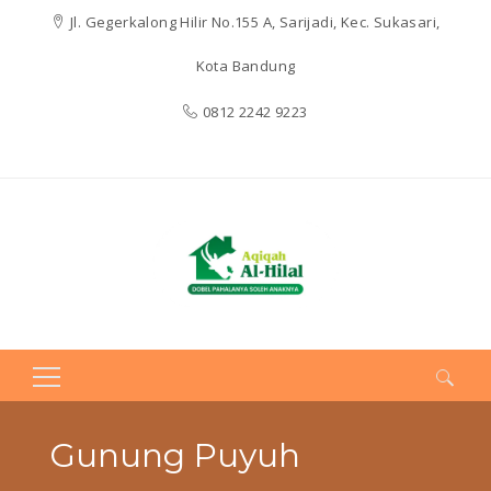
Jl. Gegerkalong Hilir No.155 A, Sarijadi, Kec. Sukasari,
Kota Bandung
0812 2242 9223
Search
for:
Gunung Puyuh