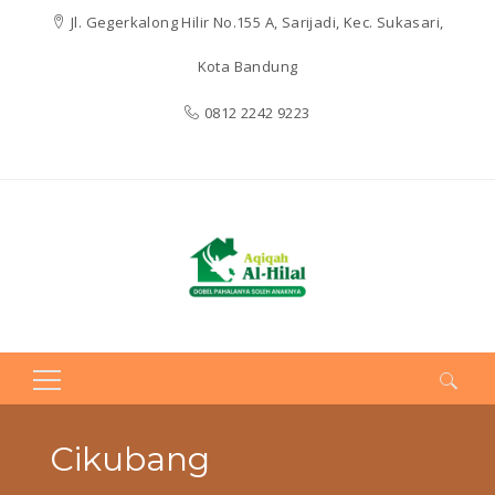
Jl. Gegerkalong Hilir No.155 A, Sarijadi, Kec. Sukasari,
Kota Bandung
0812 2242 9223
Search
for:
Cikubang