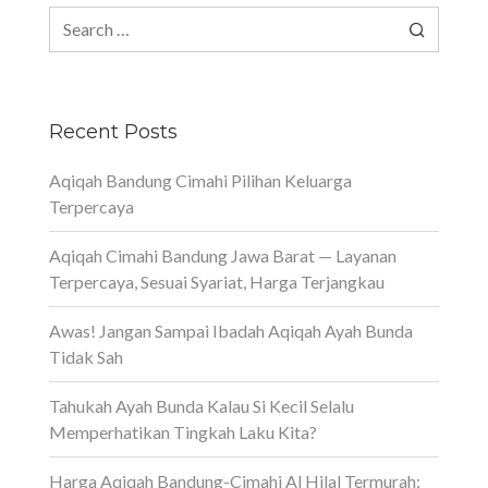
Search
for:
Recent Posts
Aqiqah Bandung Cimahi Pilihan Keluarga
Terpercaya
Aqiqah Cimahi Bandung Jawa Barat — Layanan
Terpercaya, Sesuai Syariat, Harga Terjangkau
Awas! Jangan Sampai Ibadah Aqiqah Ayah Bunda
Tidak Sah
Tahukah Ayah Bunda Kalau Si Kecil Selalu
Memperhatikan Tingkah Laku Kita?
Harga Aqiqah Bandung-Cimahi Al Hilal Termurah: