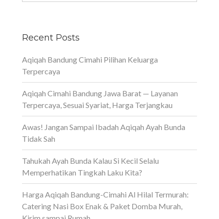
Recent Posts
Aqiqah Bandung Cimahi Pilihan Keluarga
Terpercaya
Aqiqah Cimahi Bandung Jawa Barat — Layanan
Terpercaya, Sesuai Syariat, Harga Terjangkau
Awas! Jangan Sampai Ibadah Aqiqah Ayah Bunda
Tidak Sah
Tahukah Ayah Bunda Kalau Si Kecil Selalu
Memperhatikan Tingkah Laku Kita?
Harga Aqiqah Bandung-Cimahi Al Hilal Termurah:
Catering Nasi Box Enak & Paket Domba Murah,
Kirim sampai Rumah