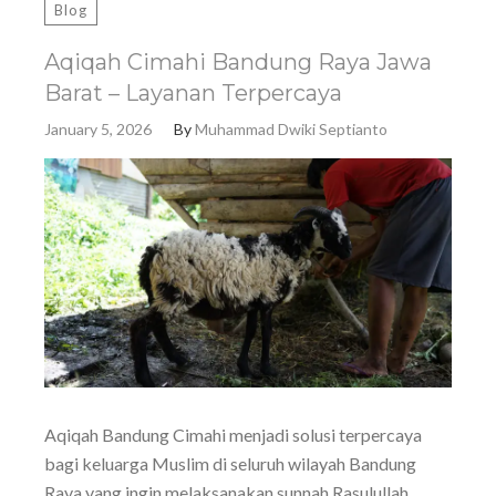
Blog
Aqiqah Cimahi Bandung Raya Jawa
Barat – Layanan Terpercaya
January 5, 2026
By
Muhammad Dwiki Septianto
Aqiqah Bandung Cimahi menjadi solusi terpercaya
bagi keluarga Muslim di seluruh wilayah Bandung
Raya yang ingin melaksanakan sunnah Rasulullah