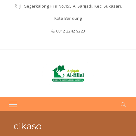
Jl. Gegerkalong Hilir No.155 A, Sarijadi, Kec. Sukasari,
Kota Bandung
0812 2242 9223
Search
for:
cikaso