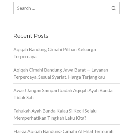
Search
for:
Recent Posts
Aqiqah Bandung Cimahi Pilihan Keluarga
Terpercaya
Aqiqah Cimahi Bandung Jawa Barat — Layanan
Terpercaya, Sesuai Syariat, Harga Terjangkau
Awas! Jangan Sampai Ibadah Aqiqah Ayah Bunda
Tidak Sah
Tahukah Ayah Bunda Kalau Si Kecil Selalu
Memperhatikan Tingkah Laku Kita?
Harga Aqiqah Bandung-Cimahi Al Hilal Termurah: