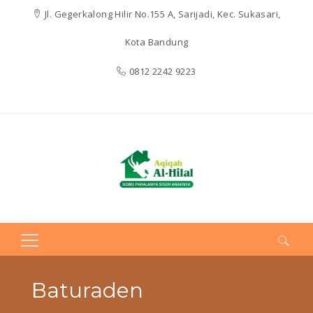
Jl. Gegerkalong Hilir No.155 A, Sarijadi, Kec. Sukasari,
Kota Bandung
0812 2242 9223
Search
for:
Baturaden