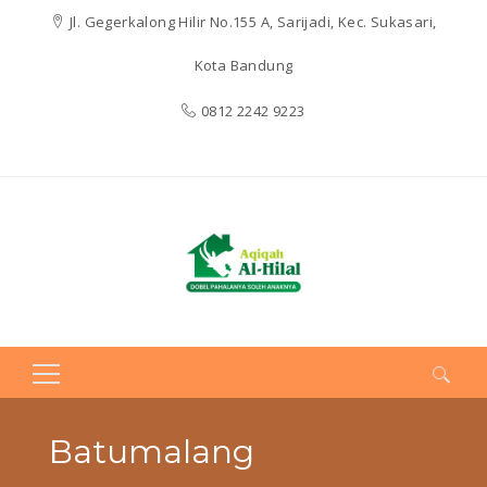
Jl. Gegerkalong Hilir No.155 A, Sarijadi, Kec. Sukasari,
Kota Bandung
0812 2242 9223
Search
for:
Batumalang