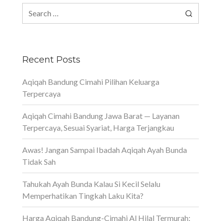
Search
for:
Recent Posts
Aqiqah Bandung Cimahi Pilihan Keluarga
Terpercaya
Aqiqah Cimahi Bandung Jawa Barat — Layanan
Terpercaya, Sesuai Syariat, Harga Terjangkau
Awas! Jangan Sampai Ibadah Aqiqah Ayah Bunda
Tidak Sah
Tahukah Ayah Bunda Kalau Si Kecil Selalu
Memperhatikan Tingkah Laku Kita?
Harga Aqiqah Bandung-Cimahi Al Hilal Termurah: