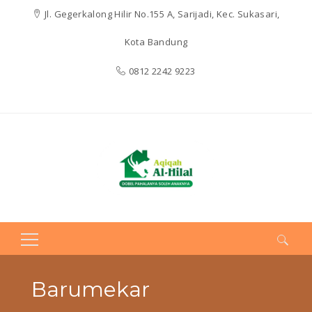
Jl. Gegerkalong Hilir No.155 A, Sarijadi, Kec. Sukasari,
Kota Bandung
0812 2242 9223
Search
for:
Barumekar