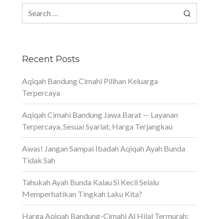
Search
for:
Recent Posts
Aqiqah Bandung Cimahi Pilihan Keluarga
Terpercaya
Aqiqah Cimahi Bandung Jawa Barat — Layanan
Terpercaya, Sesuai Syariat, Harga Terjangkau
Awas! Jangan Sampai Ibadah Aqiqah Ayah Bunda
Tidak Sah
Tahukah Ayah Bunda Kalau Si Kecil Selalu
Memperhatikan Tingkah Laku Kita?
Harga Aqiqah Bandung-Cimahi Al Hilal Termurah: