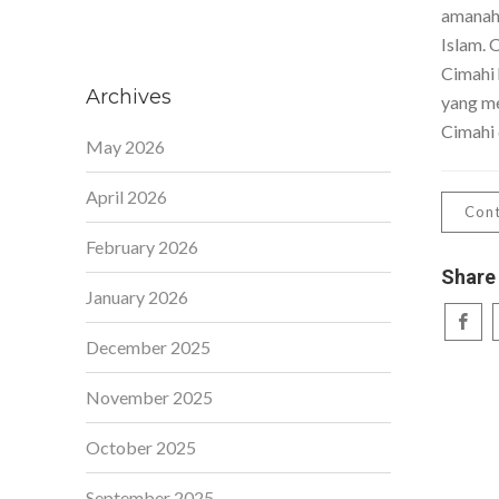
amanah,
Islam. 
Cimahi 
Archives
yang me
Cimahi 
May 2026
April 2026
Cont
February 2026
Share
January 2026
December 2025
November 2025
October 2025
September 2025