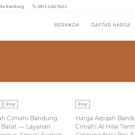
 Kota Bandung
0812 2242 9223
BERANDA
DAFTAR HARGA
Blog
Blog
ah Cimahi Bandung
Harga Aqiqah Band
 Barat — Layanan
Cimahi Al Hilal Ter