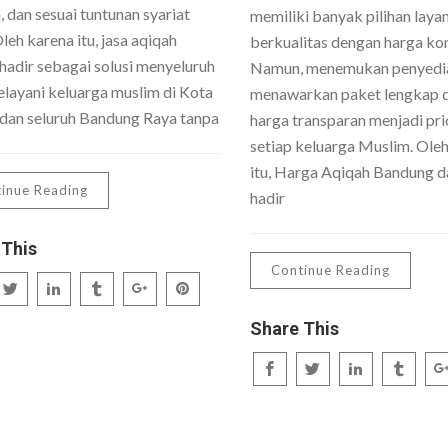
 dan sesuai tuntunan syariat
memiliki banyak pilihan laya
Oleh karena itu, jasa aqiqah
berkualitas dengan harga kom
hadir sebagai solusi menyeluruh
Namun, menemukan penyedi
layani keluarga muslim di Kota
menawarkan paket lengkap 
dan seluruh Bandung Raya tanpa
harga transparan menjadi pri
setiap keluarga Muslim. Ole
itu, Harga Aqiqah Bandung da
inue Reading
hadir
 This
Continue Reading
Share This