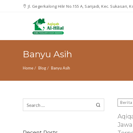
Jl. Gegerkalong Hilir No.155 A, Sarijadi, Kec. Sukasari,
Banyu Asih
Home
Blog
Banyu Asih
Search
Berita
for:
Aqiq
Jawa
Recent Posts