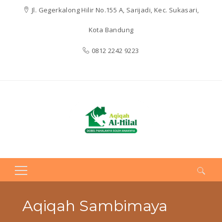
Jl. Gegerkalong Hilir No.155 A, Sarijadi, Kec. Sukasari,
Kota Bandung
0812 2242 9223
Search
for:
Aqiqah Sambimaya