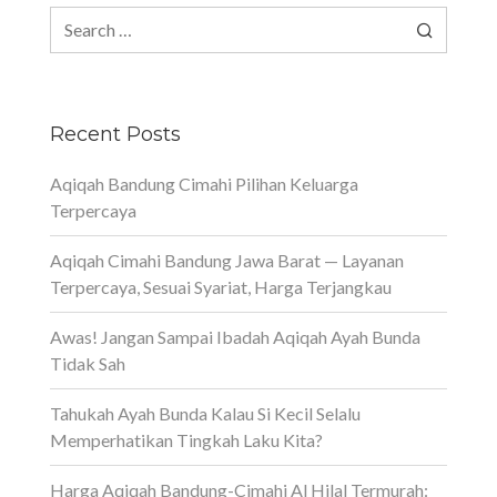
Search
for:
Recent Posts
Aqiqah Bandung Cimahi Pilihan Keluarga
Terpercaya
Aqiqah Cimahi Bandung Jawa Barat — Layanan
Terpercaya, Sesuai Syariat, Harga Terjangkau
Awas! Jangan Sampai Ibadah Aqiqah Ayah Bunda
Tidak Sah
Tahukah Ayah Bunda Kalau Si Kecil Selalu
Memperhatikan Tingkah Laku Kita?
Harga Aqiqah Bandung-Cimahi Al Hilal Termurah: