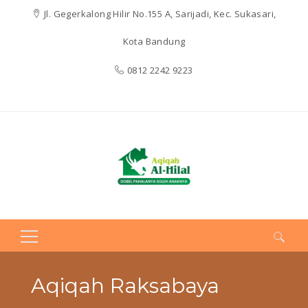
Jl. Gegerkalong Hilir No.155 A, Sarijadi, Kec. Sukasari,
Kota Bandung
0812 2242 9223
Search
for:
Aqiqah Raksabaya