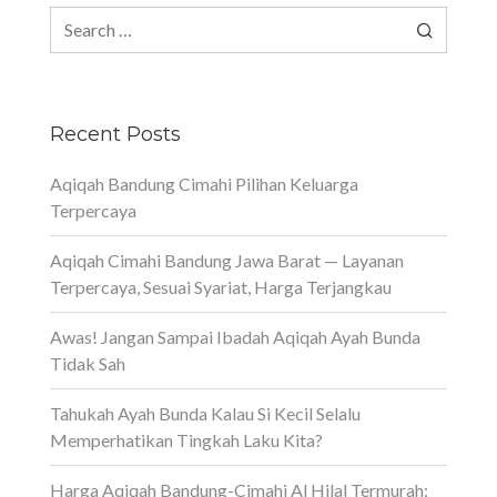
Search
for:
Recent Posts
Aqiqah Bandung Cimahi Pilihan Keluarga
Terpercaya
Aqiqah Cimahi Bandung Jawa Barat — Layanan
Terpercaya, Sesuai Syariat, Harga Terjangkau
Awas! Jangan Sampai Ibadah Aqiqah Ayah Bunda
Tidak Sah
Tahukah Ayah Bunda Kalau Si Kecil Selalu
Memperhatikan Tingkah Laku Kita?
Harga Aqiqah Bandung-Cimahi Al Hilal Termurah: