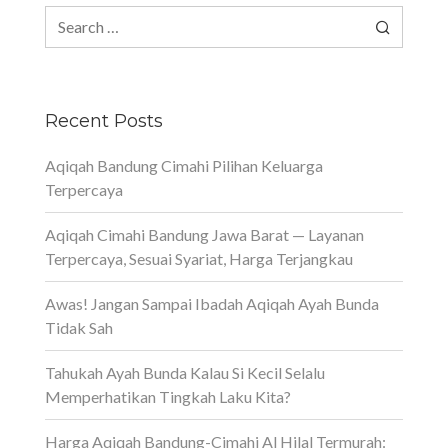
Search
for:
Recent Posts
Aqiqah Bandung Cimahi Pilihan Keluarga
Terpercaya
Aqiqah Cimahi Bandung Jawa Barat — Layanan
Terpercaya, Sesuai Syariat, Harga Terjangkau
Awas! Jangan Sampai Ibadah Aqiqah Ayah Bunda
Tidak Sah
Tahukah Ayah Bunda Kalau Si Kecil Selalu
Memperhatikan Tingkah Laku Kita?
Harga Aqiqah Bandung-Cimahi Al Hilal Termurah: