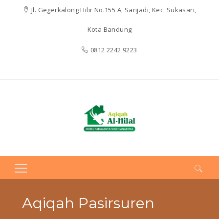
Jl. Gegerkalong Hilir No.155 A, Sarijadi, Kec. Sukasari,
Kota Bandung
0812 2242 9223
Search
for:
Aqiqah Pasirsuren