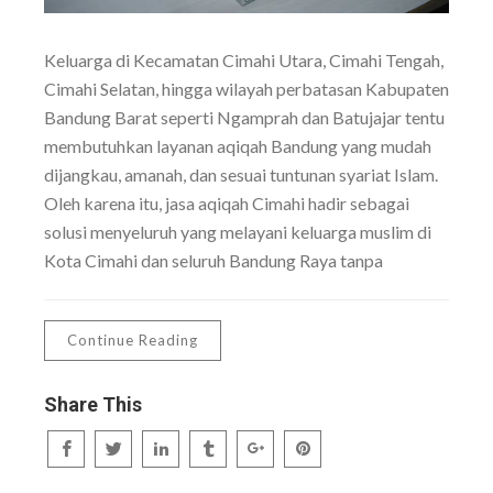
Keluarga di Kecamatan Cimahi Utara, Cimahi Tengah,
Cimahi Selatan, hingga wilayah perbatasan Kabupaten
Bandung Barat seperti Ngamprah dan Batujajar tentu
membutuhkan layanan aqiqah Bandung yang mudah
dijangkau, amanah, dan sesuai tuntunan syariat Islam.
Oleh karena itu, jasa aqiqah Cimahi hadir sebagai
solusi menyeluruh yang melayani keluarga muslim di
Kota Cimahi dan seluruh Bandung Raya tanpa
Continue Reading
Share This