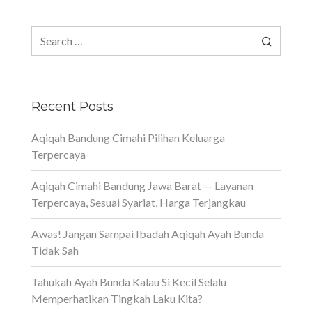
Search
for:
Recent Posts
Aqiqah Bandung Cimahi Pilihan Keluarga
Terpercaya
Aqiqah Cimahi Bandung Jawa Barat — Layanan
Terpercaya, Sesuai Syariat, Harga Terjangkau
Awas! Jangan Sampai Ibadah Aqiqah Ayah Bunda
Tidak Sah
Tahukah Ayah Bunda Kalau Si Kecil Selalu
Memperhatikan Tingkah Laku Kita?