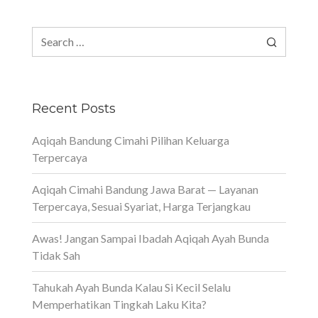
Search
for:
Recent Posts
Aqiqah Bandung Cimahi Pilihan Keluarga
Terpercaya
Aqiqah Cimahi Bandung Jawa Barat — Layanan
Terpercaya, Sesuai Syariat, Harga Terjangkau
Awas! Jangan Sampai Ibadah Aqiqah Ayah Bunda
Tidak Sah
Tahukah Ayah Bunda Kalau Si Kecil Selalu
Memperhatikan Tingkah Laku Kita?