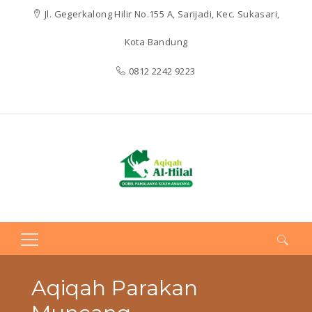
Jl. Gegerkalong Hilir No.155 A, Sarijadi, Kec. Sukasari,
Kota Bandung
0812 2242 9223
Search
for:
Aqiqah Parakan