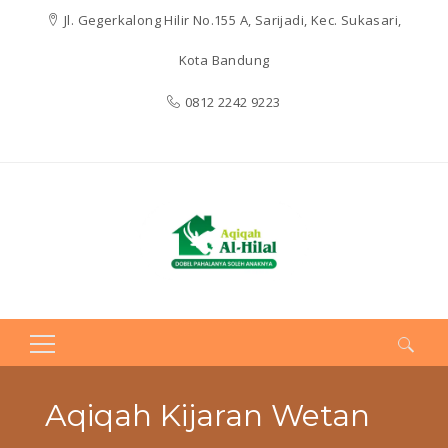
Jl. Gegerkalong Hilir No.155 A, Sarijadi, Kec. Sukasari,
Kota Bandung
0812 2242 9223
Search
for:
Aqiqah Kijaran Wetan