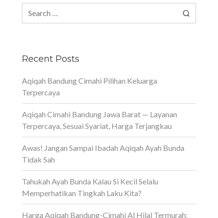
Search
for:
Recent Posts
Aqiqah Bandung Cimahi Pilihan Keluarga
Terpercaya
Aqiqah Cimahi Bandung Jawa Barat — Layanan
Terpercaya, Sesuai Syariat, Harga Terjangkau
Awas! Jangan Sampai Ibadah Aqiqah Ayah Bunda
Tidak Sah
Tahukah Ayah Bunda Kalau Si Kecil Selalu
Memperhatikan Tingkah Laku Kita?
Harga Aqiqah Bandung-Cimahi Al Hilal Termurah: