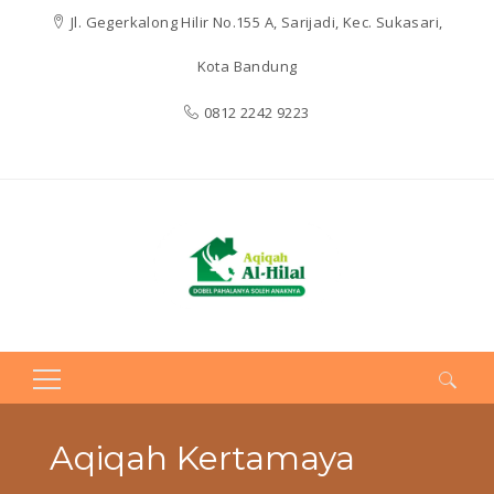
Jl. Gegerkalong Hilir No.155 A, Sarijadi, Kec. Sukasari,
Kota Bandung
0812 2242 9223
Search
for:
Aqiqah Kertamaya