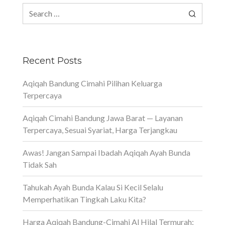
Search
for:
Recent Posts
Aqiqah Bandung Cimahi Pilihan Keluarga
Terpercaya
Aqiqah Cimahi Bandung Jawa Barat — Layanan
Terpercaya, Sesuai Syariat, Harga Terjangkau
Awas! Jangan Sampai Ibadah Aqiqah Ayah Bunda
Tidak Sah
Tahukah Ayah Bunda Kalau Si Kecil Selalu
Memperhatikan Tingkah Laku Kita?
Harga Aqiqah Bandung-Cimahi Al Hilal Termurah: