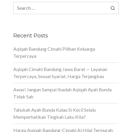
Search
for:
Recent Posts
Aqiqah Bandung Cimahi Pilihan Keluarga
Terpercaya
Aqiqah Cimahi Bandung Jawa Barat — Layanan
Terpercaya, Sesuai Syariat, Harga Terjangkau
Awas! Jangan Sampai Ibadah Aqiqah Ayah Bunda
Tidak Sah
Tahukah Ayah Bunda Kalau Si Kecil Selalu
Memperhatikan Tingkah Laku Kita?
Harga Aqiqah Bandung-Cimahi Al Hilal Termurah: