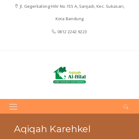
Jl. Gegerkalong Hilir No.155 A, Sarijadi, Kec. Sukasari,
Kota Bandung
0812 2242 9223
Search
for:
Aqiqah Karehkel