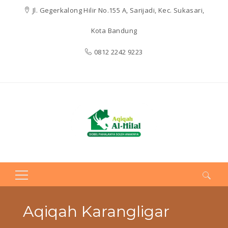
Jl. Gegerkalong Hilir No.155 A, Sarijadi, Kec. Sukasari,
Kota Bandung
0812 2242 9223
Search
for:
Aqiqah Karangligar