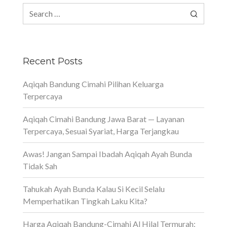
Search
for:
Recent Posts
Aqiqah Bandung Cimahi Pilihan Keluarga
Terpercaya
Aqiqah Cimahi Bandung Jawa Barat — Layanan
Terpercaya, Sesuai Syariat, Harga Terjangkau
Awas! Jangan Sampai Ibadah Aqiqah Ayah Bunda
Tidak Sah
Tahukah Ayah Bunda Kalau Si Kecil Selalu
Memperhatikan Tingkah Laku Kita?
Harga Aqiqah Bandung-Cimahi Al Hilal Termurah: