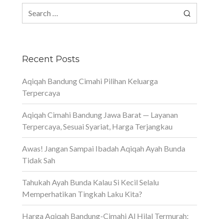
Search
for:
Recent Posts
Aqiqah Bandung Cimahi Pilihan Keluarga
Terpercaya
Aqiqah Cimahi Bandung Jawa Barat — Layanan
Terpercaya, Sesuai Syariat, Harga Terjangkau
Awas! Jangan Sampai Ibadah Aqiqah Ayah Bunda
Tidak Sah
Tahukah Ayah Bunda Kalau Si Kecil Selalu
Memperhatikan Tingkah Laku Kita?
Harga Aqiqah Bandung-Cimahi Al Hilal Termurah: