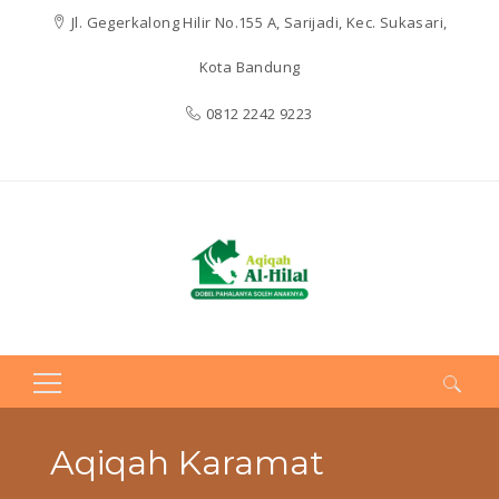
Jl. Gegerkalong Hilir No.155 A, Sarijadi, Kec. Sukasari,
Kota Bandung
0812 2242 9223
Search
for:
Aqiqah Karamat