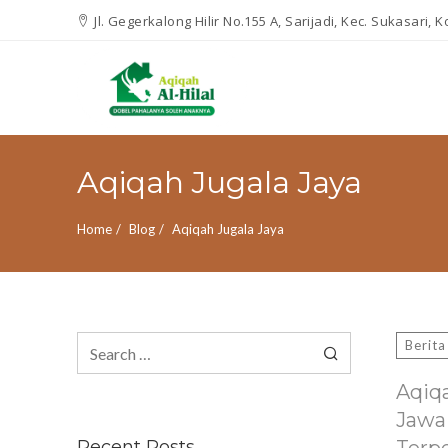
Jl. Gegerkalong Hilir No.155 A, Sarijadi, Kec. Sukasari,
Aqiqah Jugala Jaya
Home
Blog
Aqiqah Jugala Jaya
Search
Berita
for:
Aqiq
Jawa
Recent Posts