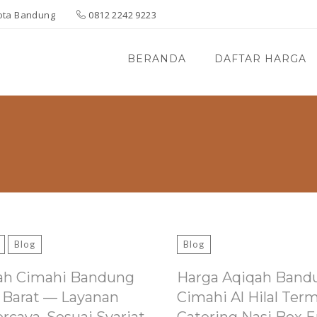
 Kota Bandung
0812 2242 9223
BERANDA
DAFTAR HARGA
Blog
Blog
ah Cimahi Bandung
Harga Aqiqah Band
 Barat — Layanan
Cimahi Al Hilal Ter