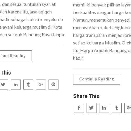
 dan sesuai tuntunan syariat
memiliki banyak pilihan laya
Oleh karena itu, jasa aqiqah
berkualitas dengan harga kom
hadir sebagai solusi menyeluruh
Namun, menemukan penyedi
layani keluarga muslim di Kota
menawarkan paket lengkap 
dan seluruh Bandung Raya tanpa
harga transparan menjadi pri
setiap keluarga Muslim. Ole
itu, Harga Aqiqah Bandung da
inue Reading
hadir
 This
Continue Reading
Share This