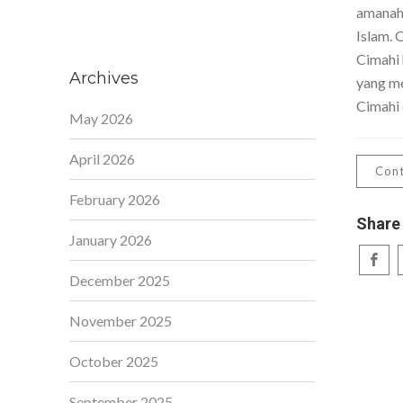
amanah,
Islam. 
Cimahi 
Archives
yang me
Cimahi 
May 2026
April 2026
Cont
February 2026
Share
January 2026
December 2025
November 2025
October 2025
September 2025