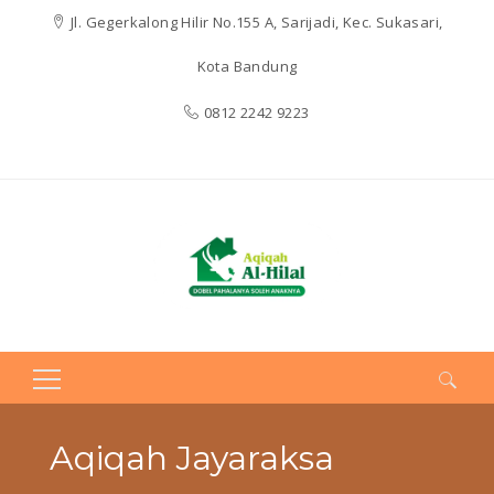
Jl. Gegerkalong Hilir No.155 A, Sarijadi, Kec. Sukasari,
Kota Bandung
0812 2242 9223
Search
for:
Aqiqah Jayaraksa