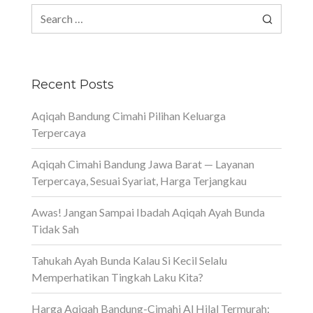
Search
for:
Recent Posts
Aqiqah Bandung Cimahi Pilihan Keluarga
Terpercaya
Aqiqah Cimahi Bandung Jawa Barat — Layanan
Terpercaya, Sesuai Syariat, Harga Terjangkau
Awas! Jangan Sampai Ibadah Aqiqah Ayah Bunda
Tidak Sah
Tahukah Ayah Bunda Kalau Si Kecil Selalu
Memperhatikan Tingkah Laku Kita?
Harga Aqiqah Bandung-Cimahi Al Hilal Termurah: