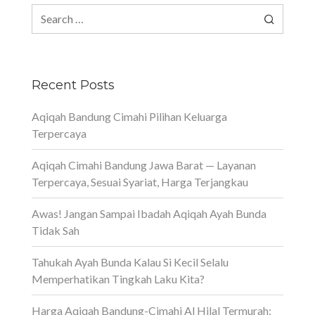
Search
for:
Recent Posts
Aqiqah Bandung Cimahi Pilihan Keluarga
Terpercaya
Aqiqah Cimahi Bandung Jawa Barat — Layanan
Terpercaya, Sesuai Syariat, Harga Terjangkau
Awas! Jangan Sampai Ibadah Aqiqah Ayah Bunda
Tidak Sah
Tahukah Ayah Bunda Kalau Si Kecil Selalu
Memperhatikan Tingkah Laku Kita?
Harga Aqiqah Bandung-Cimahi Al Hilal Termurah: