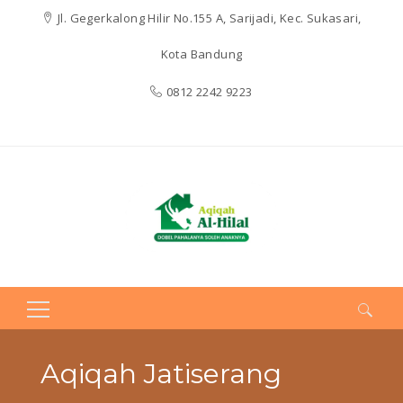
Jl. Gegerkalong Hilir No.155 A, Sarijadi, Kec. Sukasari,
Kota Bandung
0812 2242 9223
Search
for:
Aqiqah Jatiserang