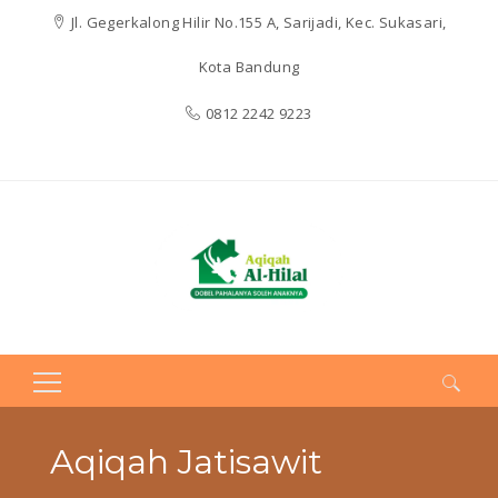
Jl. Gegerkalong Hilir No.155 A, Sarijadi, Kec. Sukasari,
Kota Bandung
0812 2242 9223
Search
for:
Aqiqah Jatisawit