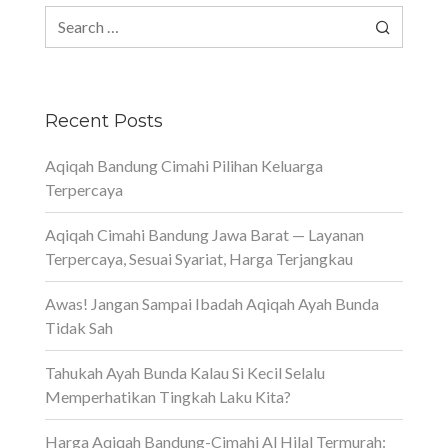
Search
for:
Recent Posts
Aqiqah Bandung Cimahi Pilihan Keluarga
Terpercaya
Aqiqah Cimahi Bandung Jawa Barat — Layanan
Terpercaya, Sesuai Syariat, Harga Terjangkau
Awas! Jangan Sampai Ibadah Aqiqah Ayah Bunda
Tidak Sah
Tahukah Ayah Bunda Kalau Si Kecil Selalu
Memperhatikan Tingkah Laku Kita?
Harga Aqiqah Bandung-Cimahi Al Hilal Termurah: