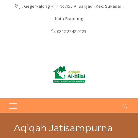
Jl. Gegerkalong Hilir No.155 A, Sarijadi, Kec. Sukasari,
Kota Bandung
0812 2242 9223
Search
for:
Aqiqah Jatisampurna