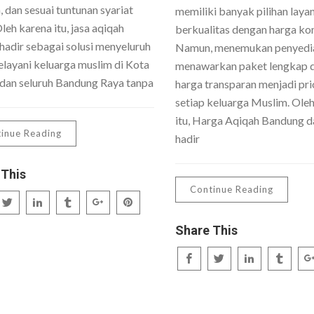
 dan sesuai tuntunan syariat
memiliki banyak pilihan laya
Oleh karena itu, jasa aqiqah
berkualitas dengan harga kom
hadir sebagai solusi menyeluruh
Namun, menemukan penyedi
layani keluarga muslim di Kota
menawarkan paket lengkap 
dan seluruh Bandung Raya tanpa
harga transparan menjadi pri
setiap keluarga Muslim. Ole
itu, Harga Aqiqah Bandung da
inue Reading
hadir
 This
Continue Reading
Share This