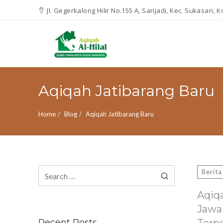
Jl. Gegerkalong Hilir No.155 A, Sarijadi, Kec. Sukasari,
Aqiqah Jatibarang Baru
Home
Blog
Aqiqah Jatibarang Baru
Search
Berita
for:
Aqiq
Jawa
Recent Posts