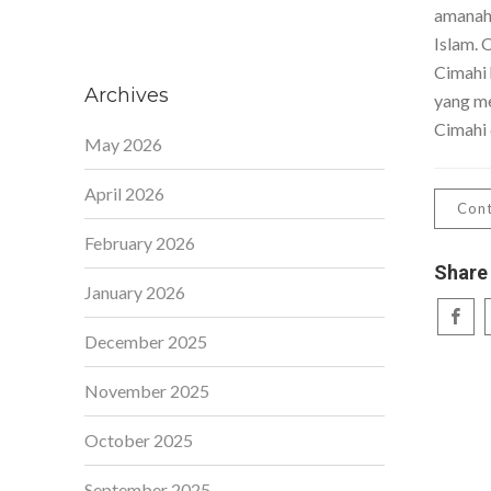
amanah,
Islam. 
Cimahi 
Archives
yang me
Cimahi 
May 2026
April 2026
Cont
February 2026
Share
January 2026
December 2025
November 2025
October 2025
September 2025