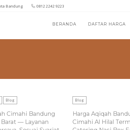
 Kota Bandung
0812 2242 9223
BERANDA
DAFTAR HARGA
Blog
Blog
ah Cimahi Bandung
Harga Aqiqah Band
 Barat — Layanan
Cimahi Al Hilal Ter