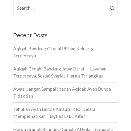
Search
for:
Recent Posts
Aqiqah Bandung Cimahi Pilihan Keluarga
Terpercaya
Aqiqah Cimahi Bandung Jawa Barat — Layanan
Terpercaya, Sesuai Syariat, Harga Terjangkau
Awas! Jangan Sampai Ibadah Aqiqah Ayah Bunda
Tidak Sah
Tahukah Ayah Bunda Kalau Si Kecil Selalu
Memperhatikan Tingkah Laku Kita?
Harga Aqiqah Bandung-Cimahi Al Hilal Termurah: