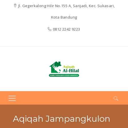
Jl. Gegerkalong Hilir No.155 A, Sarijadi, Kec. Sukasari,
Kota Bandung
0812 2242 9223
Search
for:
Aqiqah Jampangkulon