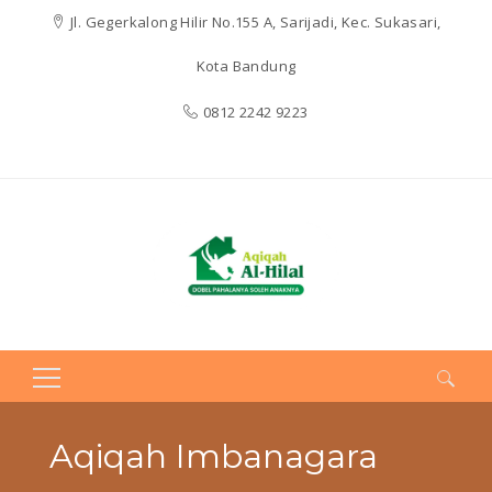
Jl. Gegerkalong Hilir No.155 A, Sarijadi, Kec. Sukasari,
Kota Bandung
0812 2242 9223
Search
for:
Aqiqah Imbanagara