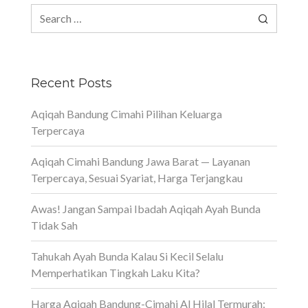
Search
for:
Recent Posts
Aqiqah Bandung Cimahi Pilihan Keluarga
Terpercaya
Aqiqah Cimahi Bandung Jawa Barat — Layanan
Terpercaya, Sesuai Syariat, Harga Terjangkau
Awas! Jangan Sampai Ibadah Aqiqah Ayah Bunda
Tidak Sah
Tahukah Ayah Bunda Kalau Si Kecil Selalu
Memperhatikan Tingkah Laku Kita?
Harga Aqiqah Bandung-Cimahi Al Hilal Termurah: