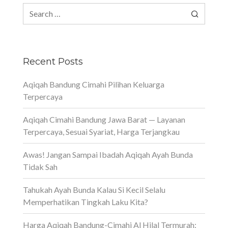
Search
for:
Recent Posts
Aqiqah Bandung Cimahi Pilihan Keluarga
Terpercaya
Aqiqah Cimahi Bandung Jawa Barat — Layanan
Terpercaya, Sesuai Syariat, Harga Terjangkau
Awas! Jangan Sampai Ibadah Aqiqah Ayah Bunda
Tidak Sah
Tahukah Ayah Bunda Kalau Si Kecil Selalu
Memperhatikan Tingkah Laku Kita?
Harga Aqiqah Bandung-Cimahi Al Hilal Termurah: