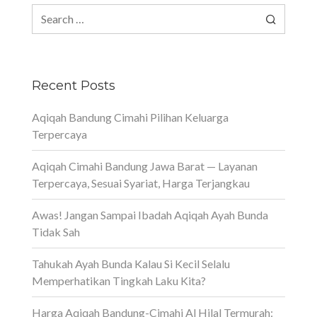
Search
for:
Recent Posts
Aqiqah Bandung Cimahi Pilihan Keluarga
Terpercaya
Aqiqah Cimahi Bandung Jawa Barat — Layanan
Terpercaya, Sesuai Syariat, Harga Terjangkau
Awas! Jangan Sampai Ibadah Aqiqah Ayah Bunda
Tidak Sah
Tahukah Ayah Bunda Kalau Si Kecil Selalu
Memperhatikan Tingkah Laku Kita?
Harga Aqiqah Bandung-Cimahi Al Hilal Termurah: