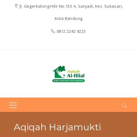
Jl. Gegerkalong Hilir No.155 A, Sarijadi, Kec. Sukasari,
Kota Bandung
0812 2242 9223
Search
for:
Aqiqah Harjamukti