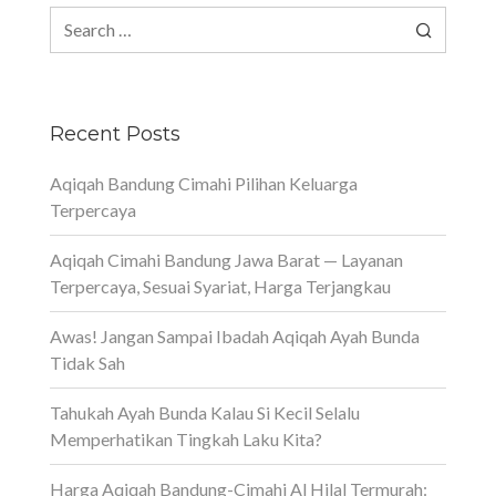
Search
for:
Recent Posts
Aqiqah Bandung Cimahi Pilihan Keluarga
Terpercaya
Aqiqah Cimahi Bandung Jawa Barat — Layanan
Terpercaya, Sesuai Syariat, Harga Terjangkau
Awas! Jangan Sampai Ibadah Aqiqah Ayah Bunda
Tidak Sah
Tahukah Ayah Bunda Kalau Si Kecil Selalu
Memperhatikan Tingkah Laku Kita?
Harga Aqiqah Bandung-Cimahi Al Hilal Termurah: