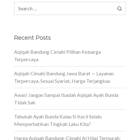
Search
for:
Recent Posts
Aqiqah Bandung Cimahi Pilihan Keluarga
Terpercaya
Aqiqah Cimahi Bandung Jawa Barat — Layanan
Terpercaya, Sesuai Syariat, Harga Terjangkau
Awas! Jangan Sampai Ibadah Aqiqah Ayah Bunda
Tidak Sah
Tahukah Ayah Bunda Kalau Si Kecil Selalu
Memperhatikan Tingkah Laku Kita?
Harga Aqiqah Bandung-Cimahi Al Hilal Termurah: