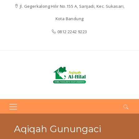
Jl. Gegerkalong Hilir No.155 A, Sarijadi, Kec. Sukasari,
Kota Bandung
0812 2242 9223
Search
for:
Aqiqah Gunungaci