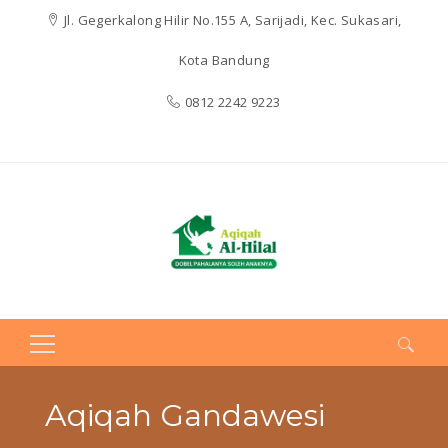
Jl. Gegerkalong Hilir No.155 A, Sarijadi, Kec. Sukasari,
Kota Bandung
0812 2242 9223
Search
for:
Aqiqah Gandawesi