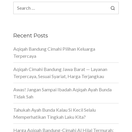
Search
for:
Recent Posts
Aqiqah Bandung Cimahi Pilihan Keluarga
Terpercaya
Aqiqah Cimahi Bandung Jawa Barat — Layanan
Terpercaya, Sesuai Syariat, Harga Terjangkau
Awas! Jangan Sampai Ibadah Aqiqah Ayah Bunda
Tidak Sah
Tahukah Ayah Bunda Kalau Si Kecil Selalu
Memperhatikan Tingkah Laku Kita?
Harga Aqiqah Bandung-Cimahi Al Hilal Termurah: