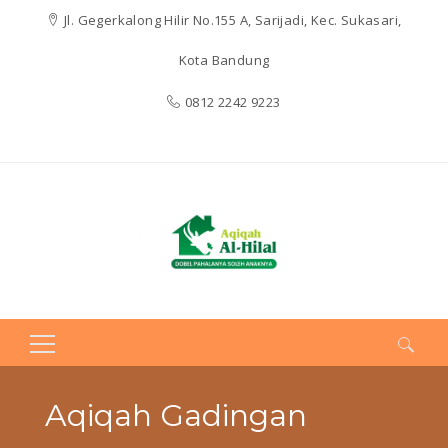
Jl. Gegerkalong Hilir No.155 A, Sarijadi, Kec. Sukasari,
Kota Bandung
0812 2242 9223
Search
for:
Aqiqah Gadingan