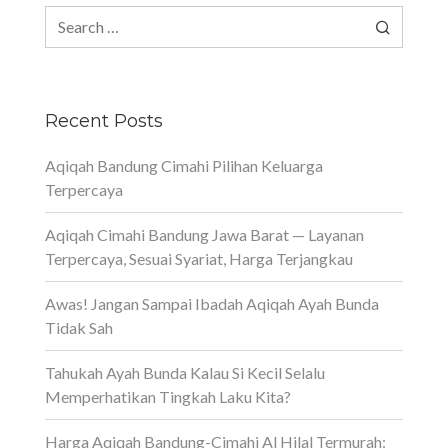
Search
for:
Recent Posts
Aqiqah Bandung Cimahi Pilihan Keluarga
Terpercaya
Aqiqah Cimahi Bandung Jawa Barat — Layanan
Terpercaya, Sesuai Syariat, Harga Terjangkau
Awas! Jangan Sampai Ibadah Aqiqah Ayah Bunda
Tidak Sah
Tahukah Ayah Bunda Kalau Si Kecil Selalu
Memperhatikan Tingkah Laku Kita?
Harga Aqiqah Bandung-Cimahi Al Hilal Termurah: