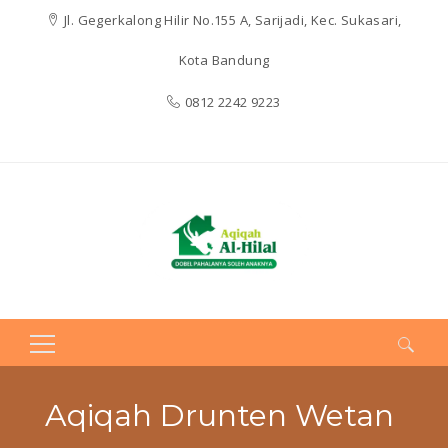
Jl. Gegerkalong Hilir No.155 A, Sarijadi, Kec. Sukasari,
Kota Bandung
0812 2242 9223
Search
for:
Aqiqah Drunten Wetan