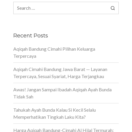
Search
for:
Recent Posts
Aqiqah Bandung Cimahi Pilihan Keluarga
Terpercaya
Aqiqah Cimahi Bandung Jawa Barat — Layanan
Terpercaya, Sesuai Syariat, Harga Terjangkau
Awas! Jangan Sampai Ibadah Aqiqah Ayah Bunda
Tidak Sah
Tahukah Ayah Bunda Kalau Si Kecil Selalu
Memperhatikan Tingkah Laku Kita?
Harga Aqiqah Bandung-Cimahi Al Hilal Termurah: