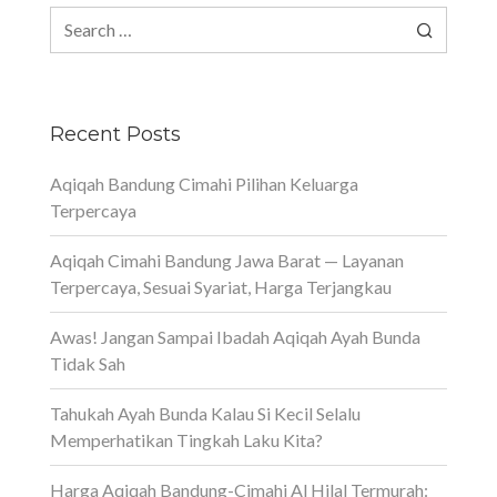
Search
for:
Recent Posts
Aqiqah Bandung Cimahi Pilihan Keluarga
Terpercaya
Aqiqah Cimahi Bandung Jawa Barat — Layanan
Terpercaya, Sesuai Syariat, Harga Terjangkau
Awas! Jangan Sampai Ibadah Aqiqah Ayah Bunda
Tidak Sah
Tahukah Ayah Bunda Kalau Si Kecil Selalu
Memperhatikan Tingkah Laku Kita?
Harga Aqiqah Bandung-Cimahi Al Hilal Termurah: