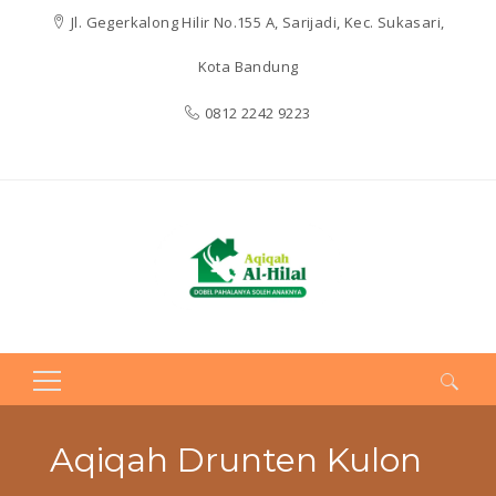
Jl. Gegerkalong Hilir No.155 A, Sarijadi, Kec. Sukasari,
Kota Bandung
0812 2242 9223
Search
for:
Aqiqah Drunten Kulon