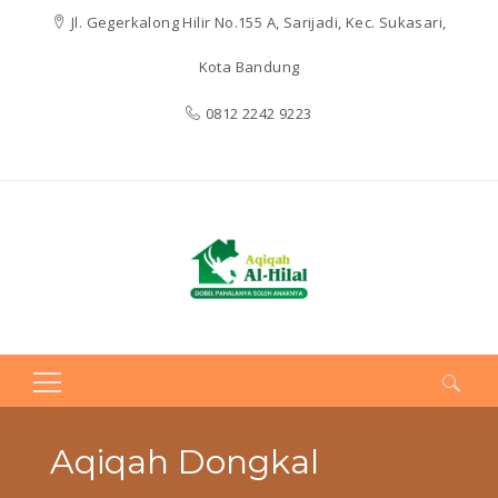
Jl. Gegerkalong Hilir No.155 A, Sarijadi, Kec. Sukasari,
Kota Bandung
0812 2242 9223
Search
for:
Aqiqah Dongkal