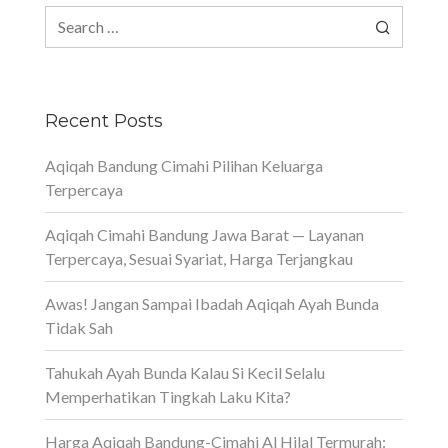
Search
for:
Recent Posts
Aqiqah Bandung Cimahi Pilihan Keluarga
Terpercaya
Aqiqah Cimahi Bandung Jawa Barat — Layanan
Terpercaya, Sesuai Syariat, Harga Terjangkau
Awas! Jangan Sampai Ibadah Aqiqah Ayah Bunda
Tidak Sah
Tahukah Ayah Bunda Kalau Si Kecil Selalu
Memperhatikan Tingkah Laku Kita?
Harga Aqiqah Bandung-Cimahi Al Hilal Termurah: