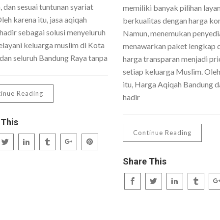
 dan sesuai tuntunan syariat
memiliki banyak pilihan laya
Oleh karena itu, jasa aqiqah
berkualitas dengan harga kom
hadir sebagai solusi menyeluruh
Namun, menemukan penyedi
layani keluarga muslim di Kota
menawarkan paket lengkap 
dan seluruh Bandung Raya tanpa
harga transparan menjadi pri
setiap keluarga Muslim. Ole
itu, Harga Aqiqah Bandung da
inue Reading
hadir
 This
Continue Reading
Share This