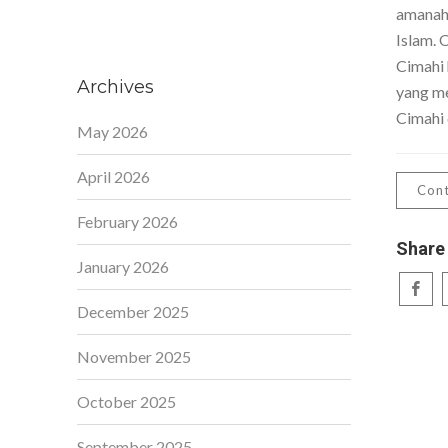
amanah,
Islam. 
Cimahi 
Archives
yang me
Cimahi 
May 2026
April 2026
Cont
February 2026
Share
January 2026
December 2025
November 2025
October 2025
September 2025