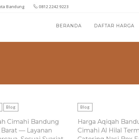
 Kota Bandung
0812 2242 9223
BERANDA
DAFTAR HARGA
Blog
Blog
ah Cimahi Bandung
Harga Aqiqah Band
 Barat — Layanan
Cimahi Al Hilal Ter