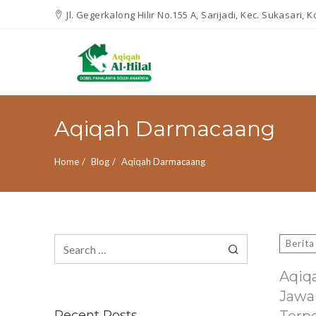
Jl. Gegerkalong Hilir No.155 A, Sarijadi, Kec. Sukasari,
Aqiqah Darmacaang
Home
Blog
Aqiqah Darmacaang
Search
Berita
for:
Aqiq
Jawa
Recent Posts