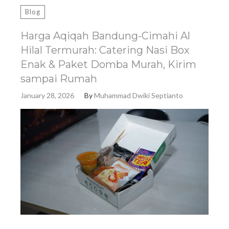
Blog
Harga Aqiqah Bandung-Cimahi Al
Hilal Termurah: Catering Nasi Box
Enak & Paket Domba Murah, Kirim
sampai Rumah
January 28, 2026
By
Muhammad Dwiki Septianto