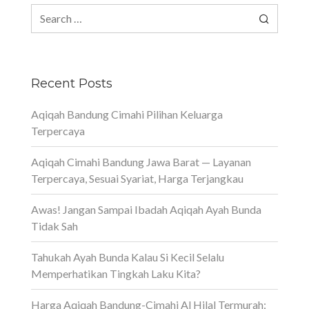
Search
for:
Recent Posts
Aqiqah Bandung Cimahi Pilihan Keluarga
Terpercaya
Aqiqah Cimahi Bandung Jawa Barat — Layanan
Terpercaya, Sesuai Syariat, Harga Terjangkau
Awas! Jangan Sampai Ibadah Aqiqah Ayah Bunda
Tidak Sah
Tahukah Ayah Bunda Kalau Si Kecil Selalu
Memperhatikan Tingkah Laku Kita?
Harga Aqiqah Bandung-Cimahi Al Hilal Termurah: