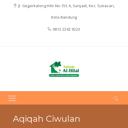
Jl. Gegerkalong Hilir No.155 A, Sarijadi, Kec. Sukasari,
Kota Bandung
0812 2242 9223
Search
for:
Aqiqah Ciwulan