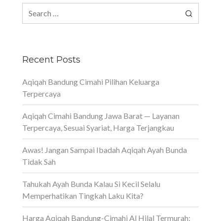
Search
for:
Recent Posts
Aqiqah Bandung Cimahi Pilihan Keluarga
Terpercaya
Aqiqah Cimahi Bandung Jawa Barat — Layanan
Terpercaya, Sesuai Syariat, Harga Terjangkau
Awas! Jangan Sampai Ibadah Aqiqah Ayah Bunda
Tidak Sah
Tahukah Ayah Bunda Kalau Si Kecil Selalu
Memperhatikan Tingkah Laku Kita?
Harga Aqiqah Bandung-Cimahi Al Hilal Termurah: