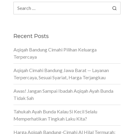
Search
for:
Recent Posts
Aqiqah Bandung Cimahi Pilihan Keluarga
Terpercaya
Aqiqah Cimahi Bandung Jawa Barat — Layanan
Terpercaya, Sesuai Syariat, Harga Terjangkau
Awas! Jangan Sampai Ibadah Aqiqah Ayah Bunda
Tidak Sah
Tahukah Ayah Bunda Kalau Si Kecil Selalu
Memperhatikan Tingkah Laku Kita?
Harga Aqiqah Bandung-Cimahi Al Hilal Termurah: