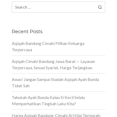
Search
for:
Recent Posts
Aqiqah Bandung Cimahi Pilihan Keluarga
Terpercaya
Aqiqah Cimahi Bandung Jawa Barat — Layanan
Terpercaya, Sesuai Syariat, Harga Terjangkau
Awas! Jangan Sampai Ibadah Aqiqah Ayah Bunda
Tidak Sah
Tahukah Ayah Bunda Kalau Si Kecil Selalu
Memperhatikan Tingkah Laku Kita?
Harga Aqiqah Bandung-Cimahi Al Hilal Termurah: