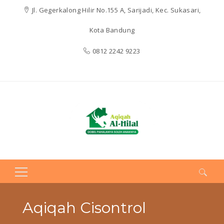
Jl. Gegerkalong Hilir No.155 A, Sarijadi, Kec. Sukasari,
Kota Bandung
0812 2242 9223
Search
for:
Aqiqah Cisontrol