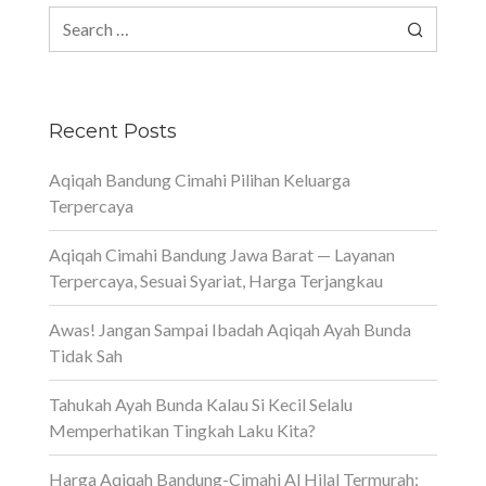
Search
for:
Recent Posts
Aqiqah Bandung Cimahi Pilihan Keluarga
Terpercaya
Aqiqah Cimahi Bandung Jawa Barat — Layanan
Terpercaya, Sesuai Syariat, Harga Terjangkau
Awas! Jangan Sampai Ibadah Aqiqah Ayah Bunda
Tidak Sah
Tahukah Ayah Bunda Kalau Si Kecil Selalu
Memperhatikan Tingkah Laku Kita?
Harga Aqiqah Bandung-Cimahi Al Hilal Termurah: