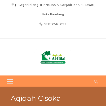
Jl. Gegerkalong Hilir No.155 A, Sarijadi, Kec. Sukasari,
Kota Bandung
0812 2242 9223
Search
for:
Aqiqah Cisoka