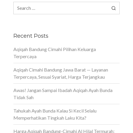
Search
for:
Recent Posts
Aqiqah Bandung Cimahi Pilihan Keluarga
Terpercaya
Aqiqah Cimahi Bandung Jawa Barat — Layanan
Terpercaya, Sesuai Syariat, Harga Terjangkau
Awas! Jangan Sampai Ibadah Aqiqah Ayah Bunda
Tidak Sah
Tahukah Ayah Bunda Kalau Si Kecil Selalu
Memperhatikan Tingkah Laku Kita?
Harga Aqiqah Bandung-Cimahi Al Hilal Termurah: