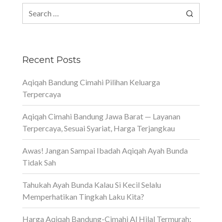
Search
for:
Recent Posts
Aqiqah Bandung Cimahi Pilihan Keluarga
Terpercaya
Aqiqah Cimahi Bandung Jawa Barat — Layanan
Terpercaya, Sesuai Syariat, Harga Terjangkau
Awas! Jangan Sampai Ibadah Aqiqah Ayah Bunda
Tidak Sah
Tahukah Ayah Bunda Kalau Si Kecil Selalu
Memperhatikan Tingkah Laku Kita?
Harga Aqiqah Bandung-Cimahi Al Hilal Termurah: