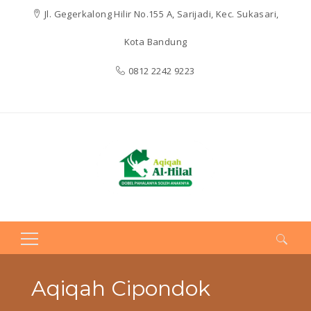
Jl. Gegerkalong Hilir No.155 A, Sarijadi, Kec. Sukasari,
Kota Bandung
0812 2242 9223
Search
for:
Aqiqah Cipondok