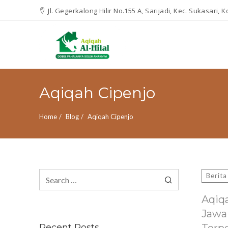
Jl. Gegerkalong Hilir No.155 A, Sarijadi, Kec. Sukasari,
Aqiqah Cipenjo
Home
Blog
Aqiqah Cipenjo
Search
Berita
for:
Aqiq
Jawa
Recent Posts