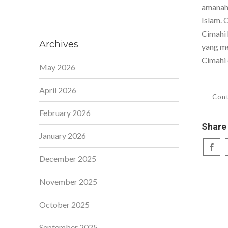
amanah,
Islam. 
Cimahi 
Archives
yang me
Cimahi 
May 2026
April 2026
Cont
February 2026
Share
January 2026
December 2025
November 2025
October 2025
September 2025