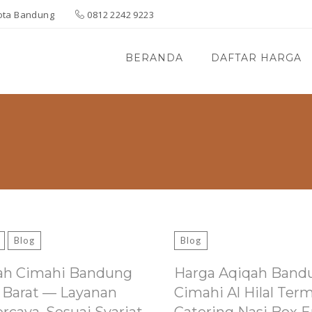
 Kota Bandung
0812 2242 9223
BERANDA
DAFTAR HARGA
Blog
Blog
ah Cimahi Bandung
Harga Aqiqah Band
 Barat — Layanan
Cimahi Al Hilal Ter