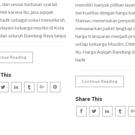
 dan sesuai tuntunan syariat
memiliki banyak pilihan laya
Oleh karena itu, jasa aqiqah
berkualitas dengan harga kom
hadir sebagai solusi menyeluruh
Namun, menemukan penyedi
layani keluarga muslim di Kota
menawarkan paket lengkap 
dan seluruh Bandung Raya tanpa
harga transparan menjadi pri
setiap keluarga Muslim. Ole
itu, Harga Aqiqah Bandung da
inue Reading
hadir
 This
Continue Reading
Share This