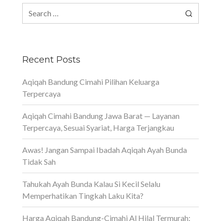
Search
for:
Recent Posts
Aqiqah Bandung Cimahi Pilihan Keluarga
Terpercaya
Aqiqah Cimahi Bandung Jawa Barat — Layanan
Terpercaya, Sesuai Syariat, Harga Terjangkau
Awas! Jangan Sampai Ibadah Aqiqah Ayah Bunda
Tidak Sah
Tahukah Ayah Bunda Kalau Si Kecil Selalu
Memperhatikan Tingkah Laku Kita?
Harga Aqiqah Bandung-Cimahi Al Hilal Termurah: