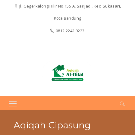
Jl. Gegerkalong Hilir No.155 A, Sarijadi, Kec. Sukasari,
Kota Bandung
0812 2242 9223
Search
for:
Aqiqah Cipasung