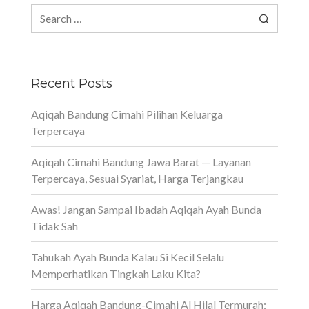
Search
for:
Recent Posts
Aqiqah Bandung Cimahi Pilihan Keluarga
Terpercaya
Aqiqah Cimahi Bandung Jawa Barat — Layanan
Terpercaya, Sesuai Syariat, Harga Terjangkau
Awas! Jangan Sampai Ibadah Aqiqah Ayah Bunda
Tidak Sah
Tahukah Ayah Bunda Kalau Si Kecil Selalu
Memperhatikan Tingkah Laku Kita?
Harga Aqiqah Bandung-Cimahi Al Hilal Termurah: