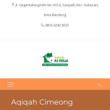
Jl. Gegerkalong Hilir No.155 A, Sarijadi, Kec. Sukasari,
Kota Bandung
0812 2242 9223
Search
for:
Aqiqah Cimeong