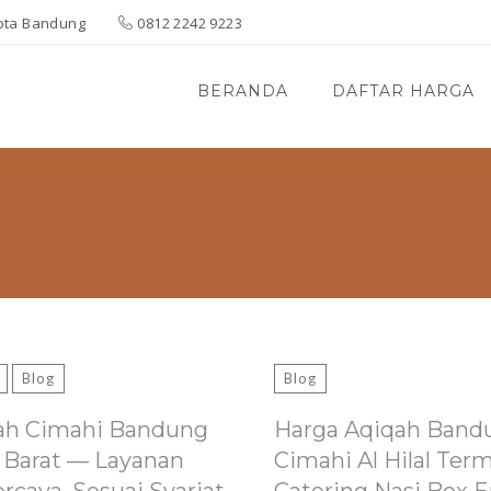
 Kota Bandung
0812 2242 9223
BERANDA
DAFTAR HARGA
Blog
Blog
ah Cimahi Bandung
Harga Aqiqah Band
 Barat — Layanan
Cimahi Al Hilal Ter