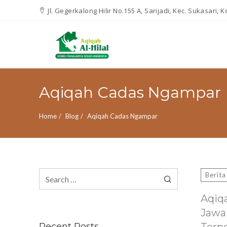
Jl. Gegerkalong Hilir No.155 A, Sarijadi, Kec. Sukasari,
Aqiqah Cadas Ngampar
Home
Blog
Aqiqah Cadas Ngampar
Search
Berita
for:
Aqiq
Jawa
Recent Posts