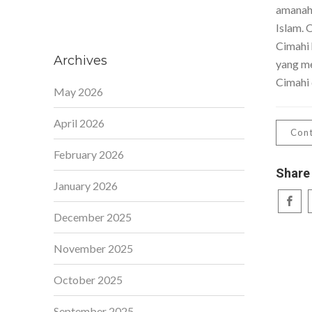
amanah,
Islam. 
Cimahi 
Archives
yang me
Cimahi 
May 2026
April 2026
Cont
February 2026
Share
January 2026
December 2025
November 2025
October 2025
September 2025