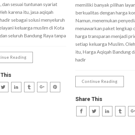
 dan sesuai tuntunan syariat
memiliki banyak pilihan laya
Oleh karena itu, jasa aqiqah
berkualitas dengan harga kom
hadir sebagai solusi menyeluruh
Namun, menemukan penyedi
layani keluarga muslim di Kota
menawarkan paket lengkap 
dan seluruh Bandung Raya tanpa
harga transparan menjadi pri
setiap keluarga Muslim. Ole
itu, Harga Aqiqah Bandung da
inue Reading
hadir
 This
Continue Reading
Share This