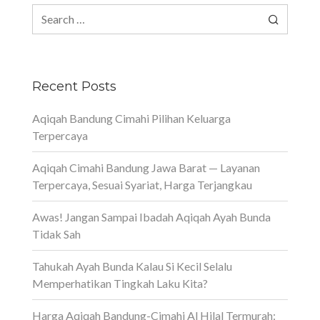
Search
for:
Recent Posts
Aqiqah Bandung Cimahi Pilihan Keluarga
Terpercaya
Aqiqah Cimahi Bandung Jawa Barat — Layanan
Terpercaya, Sesuai Syariat, Harga Terjangkau
Awas! Jangan Sampai Ibadah Aqiqah Ayah Bunda
Tidak Sah
Tahukah Ayah Bunda Kalau Si Kecil Selalu
Memperhatikan Tingkah Laku Kita?
Harga Aqiqah Bandung-Cimahi Al Hilal Termurah: