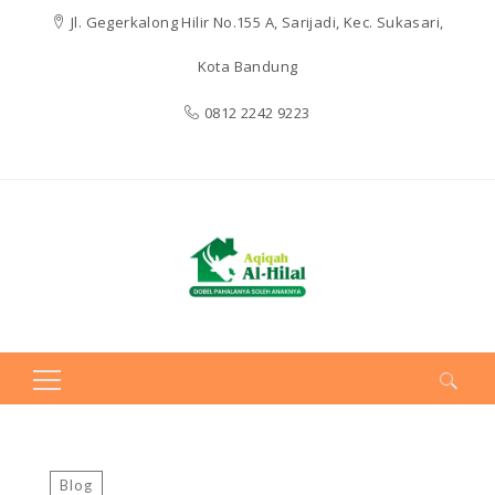
Jl. Gegerkalong Hilir No.155 A, Sarijadi, Kec. Sukasari,
Kota Bandung
0812 2242 9223
Search
for:
Blog