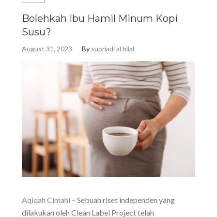
Bolehkah Ibu Hamil Minum Kopi
Susu?
August 31, 2023
By
supriadi al hilal
Aqiqah Cimahi
– Sebuah riset independen yang
dilakukan oleh Clean Label Project telah