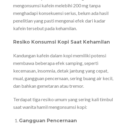
mengonsumsi kafein melebihi 200 mg tanpa
menghadapi konsekuensi serius, belum ada hasil
penelitian yang pasti mengenai efek dari kadar
kafein tersebut pada kehamilan.
Resiko Konsumsi Kopi Saat Kehamilan
Kandungan kafein dalam kopi memiliki potensi
membawa beberapa efek samping, seperti
kecemasan, insomnia, detak jantung yang cepat,
mual, gangguan pencernaan, sering buang air kecil,
dan bahkan gemetaran atau tremor.
Terdapat tiga resiko umum yang sering kali timbul
saat wanita hamil mengonsumsi kopi:
Gangguan Pencernaan