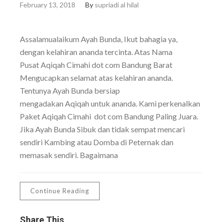
February 13, 2018
By
supriadi al hilal
Assalamualaikum Ayah Bunda, Ikut bahagia ya,
dengan kelahiran ananda tercinta. Atas Nama
Pusat Aqiqah Cimahi dot com Bandung Barat
Mengucapkan selamat atas kelahiran ananda.
Tentunya Ayah Bunda bersiap
mengadakan Aqiqah untuk ananda. Kami perkenalkan
Paket Aqiqah Cimahi dot com Bandung Paling Juara.
Jika Ayah Bunda Sibuk dan tidak sempat mencari
sendiri Kambing atau Domba di Peternak dan
memasak sendiri. Bagaimana
Continue Reading
Share This