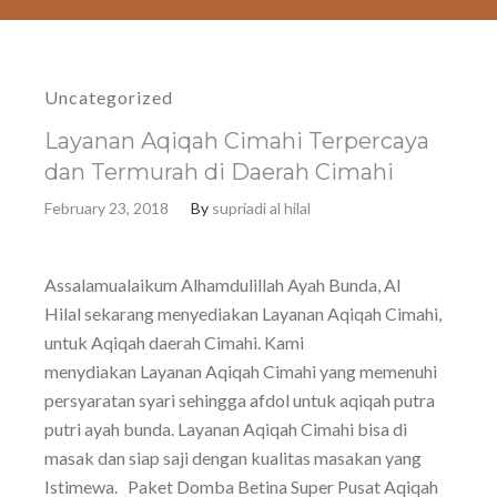
Uncategorized
Layanan Aqiqah Cimahi Terpercaya
dan Termurah di Daerah Cimahi
February 23, 2018
By
supriadi al hilal
Assalamualaikum Alhamdulillah Ayah Bunda, Al
Hilal sekarang menyediakan Layanan Aqiqah Cimahi,
untuk Aqiqah daerah Cimahi. Kami
menydiakan Layanan Aqiqah Cimahi yang memenuhi
persyaratan syari sehingga afdol untuk aqiqah putra
putri ayah bunda. Layanan Aqiqah Cimahi bisa di
masak dan siap saji dengan kualitas masakan yang
Istimewa. Paket Domba Betina Super Pusat Aqiqah