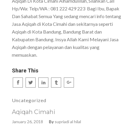
Aqiqah Di Kota Cimahi Alhamdulillah, Silahkan Call
Hp/Wa: Telp/WA : 081 222 429 223 Bagi Ibu, Bapak
Dan Sahabat Semua Yang sedang mencari info tentang
Jasa Aqiqah di Kota Cimahi dan sekitarnya seperti
Aqiqah di Kota Bandung, Bandung Barat dan
Kabupaten Bandung. Insya Allah Kami Melayani Jasa
Aqiqah dengan pelayanan dan kualitas yang
memuaskan.
Share This
Uncategorized
Aqiqah Cimahi
January 26, 2018
By
supriadi al hilal