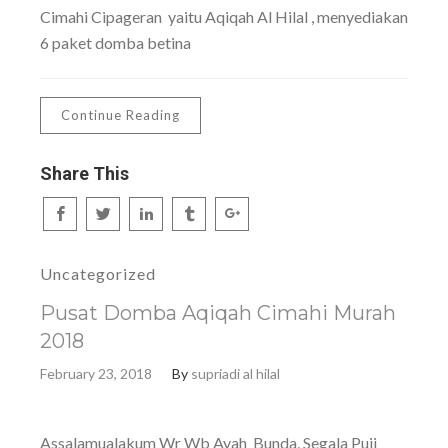
Cimahi Cipageran yaitu Aqiqah Al Hilal , menyediakan
6 paket domba betina
Continue Reading
Share This
Uncategorized
Pusat Domba Aqiqah Cimahi Murah
2018
February 23, 2018
By
supriadi al hilal
Assalamualakum Wr Wb Ayah Bunda, Segala Puji