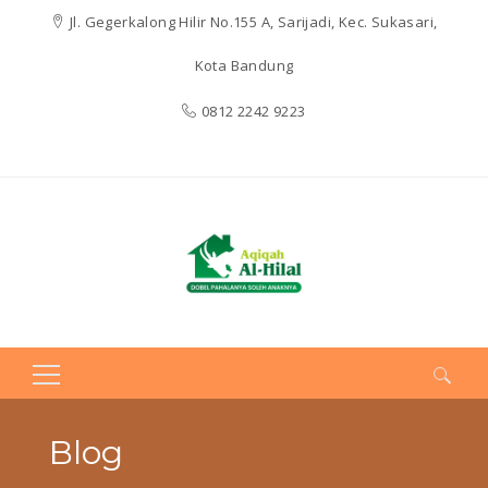
Jl. Gegerkalong Hilir No.155 A, Sarijadi, Kec. Sukasari,
Kota Bandung
0812 2242 9223
Search
for:
Blog