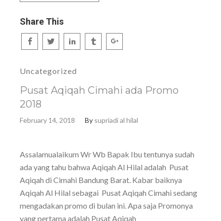
Share This
Uncategorized
Pusat Aqiqah Cimahi ada Promo
2018
February 14, 2018
By
supriadi al hilal
Assalamualaikum Wr Wb Bapak Ibu tentunya sudah
ada yang tahu bahwa Aqiqah Al Hilal adalah Pusat
Aqiqah di Cimahi Bandung Barat. Kabar baiknya
Aqiqah Al Hilal sebagai Pusat Aqiqah Cimahi sedang
mengadakan promo di bulan ini. Apa saja Promonya
yang pertama adalah Pusat Aqiqah