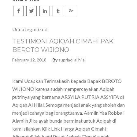
Uncategorized
TESTIMONI AQIQAH CIMAHI PAK
BEROTO WIJIONO
February 12, 2018
By
supriadi al hilal
Kami Ucapkan Terimakasih kepada Bapak BEROTO
WIJIONO karena sudah mempercayakan Aqiqah
putrinya yang bernama ARSYILA PUTRIA ASSYIFA di
Aqiqah Al Hilal. Semoga menjadi anak yang sholeh dan
menjadi cahaya bagi orangtuanya. Aamiin Yaa Robbal
Alamiin Jika ayah bunda berminat untuk Aqiqah di
kami silahkan Klik Link Harga Aqiqah Cimahi
Alhamdulillah kami Pusat Aqiqah Cimahi sudah