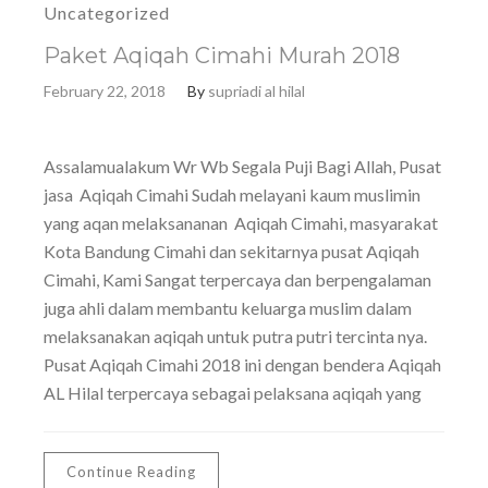
Uncategorized
Paket Aqiqah Cimahi Murah 2018
February 22, 2018
By
supriadi al hilal
Assalamualakum Wr Wb Segala Puji Bagi Allah, Pusat
jasa Aqiqah Cimahi Sudah melayani kaum muslimin
yang aqan melaksananan Aqiqah Cimahi, masyarakat
Kota Bandung Cimahi dan sekitarnya pusat Aqiqah
Cimahi, Kami Sangat terpercaya dan berpengalaman
juga ahli dalam membantu keluarga muslim dalam
melaksanakan aqiqah untuk putra putri tercinta nya.
Pusat Aqiqah Cimahi 2018 ini dengan bendera Aqiqah
AL Hilal terpercaya sebagai pelaksana aqiqah yang
Continue Reading